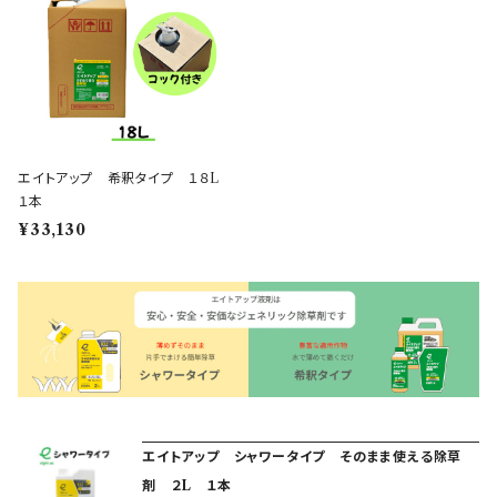
エイトアップ 希釈タイプ １８L
１本
¥33,130
エイトアップ シャワータイプ そのまま使える除草
剤 ２L １本