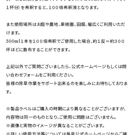
１杯分）を希釈すると、１００倍希釈液となります。
また使用場所はお庭や農地、果樹園、田畑、幅広くご利用いただ
けます。
500ml１本を１００倍希釈でご使用した場合、約１反＝約３００
坪ほどに散布することができます。
上記以外でご質問ございましたら、公式ホームページもしくは問
い合わせフォームをご利用ください。
皆様の除草作業をサポート出来るのを楽しみにお待ちしておりま
す。
※製品ラベルはご購入の時期により異なることがございますが、
内容物は同一のものとなり、ご使用に問題はございません。
※画像と実物のイメージが異なることがございます。
※詳しい使用方法等については是非公式ホームページからご確