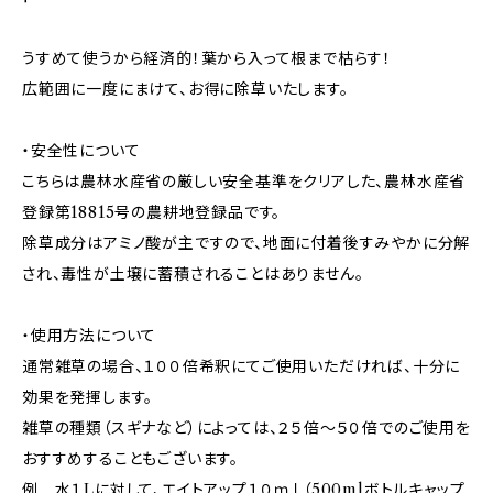
うすめて使うから経済的！葉から入って根まで枯らす！
広範囲に一度にまけて、お得に除草いたします。
・安全性について
こちらは農林水産省の厳しい安全基準をクリアした、農林水産省
登録第18815号の農耕地登録品です。
除草成分はアミノ酸が主ですので、地面に付着後すみやかに分解
され、毒性が土壌に蓄積されることはありません。
・使用方法について
通常雑草の場合、１００倍希釈にてご使用いただければ、十分に
効果を発揮します。
雑草の種類（スギナなど）によっては、２５倍～５０倍でのご使用を
おすすめすることもございます。
例 水１Lに対して、エイトアップ１０ｍｌ（500mlボトルキャップ