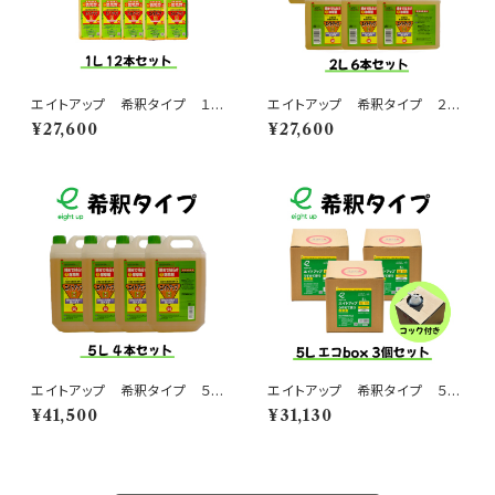
エイトアップ 希釈タイプ １L
エイトアップ 希釈タイプ ２L
１ケース １２本入りセット
１ケース ６本入りセット
¥27,600
¥27,600
エイトアップ 希釈タイプ ５L
エイトアップ 希釈タイプ ５L
１ケース 4本入りセット
エコbox １ケース ３個入り
¥41,500
¥31,130
セット